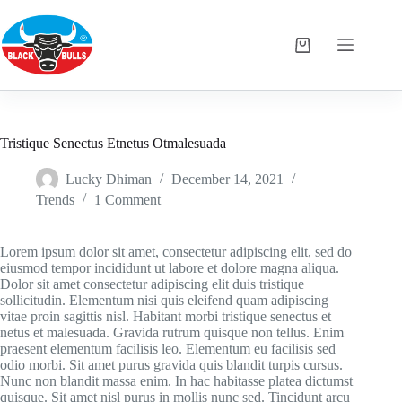
Skip
to
content
Shopping
cart
Tristique Senectus Etnetus Otmalesuada
Lucky Dhiman
December 14, 2021
Trends
1 Comment
Lorem ipsum dolor sit amet, consectetur adipiscing elit, sed do
eiusmod tempor incididunt ut labore et dolore magna aliqua.
Dolor sit amet consectetur adipiscing elit duis tristique
sollicitudin. Elementum nisi quis eleifend quam adipiscing
vitae proin sagittis nisl. Habitant morbi tristique senectus et
netus et malesuada. Gravida rutrum quisque non tellus. Enim
praesent elementum facilisis leo. Elementum eu facilisis sed
odio morbi. Sit amet purus gravida quis blandit turpis cursus.
Nunc non blandit massa enim. In hac habitasse platea dictumst
quisque. Sit amet nisl purus in mollis nunc sed. Tincidunt arcu