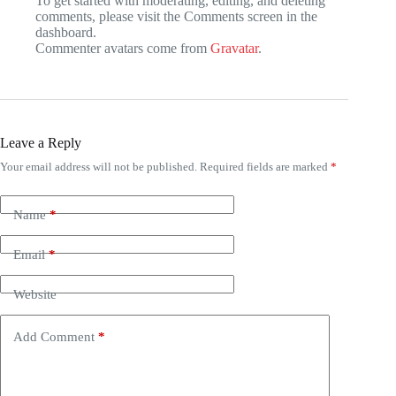
To get started with moderating, editing, and deleting
comments, please visit the Comments screen in the
dashboard.
Commenter avatars come from
Gravatar
.
Leave a Reply
Your email address will not be published.
Required fields are marked
*
Name
*
Email
*
Website
Add Comment
*